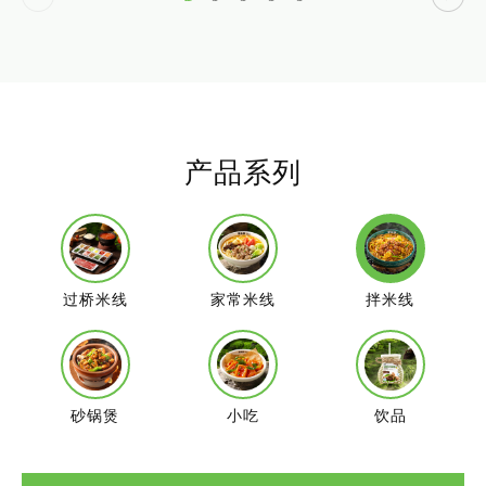
产品系列
过桥米线
家常米线
拌米线
砂锅煲
小吃
饮品