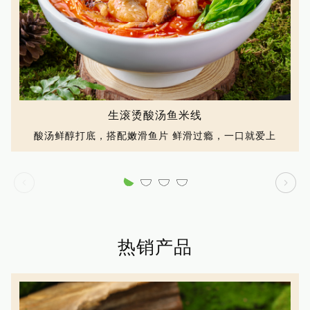
生滚烫酸汤鱼米线
酸汤鲜醇打底，搭配嫩滑鱼片 鲜滑过瘾，一口就爱上
热销产品