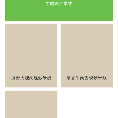
牛肉酱拌米线
滇野火烧肉现炒米线
滇香牛肉酱现炒米线