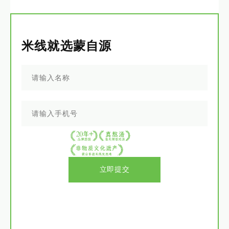
米线就选蒙自源
立即提交