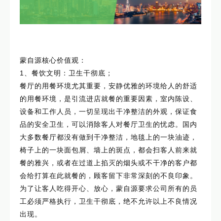
蒙自源核心价值观：
1、餐饮文明：卫生干彻底；
餐厅的用餐环境尤其重要，安静优雅的环境给人的舒适
的用餐环境，是引流进店就餐的重要因素，室内陈设、
设备和工作人员，一切呈现出干净整洁的外观，保证食
品的安全卫生，可以消除客人对餐厅卫生的忧虑。国内
大多数餐厅都没有做到干净整洁，地毯上的一块油迹，
椅子上的一块面包屑、墙上的斑点，都会扫客人前来就
餐的雅兴，或者在过道上掐灭的烟头或不干净的客户都
会给打算在此就餐的，顾客留下非常深刻的不良印象。
为了让客人吃得开心、放心，蒙自源要求公司所有的员
工必须严格执行，卫生干彻底，绝不允许以上不良情况
出现。